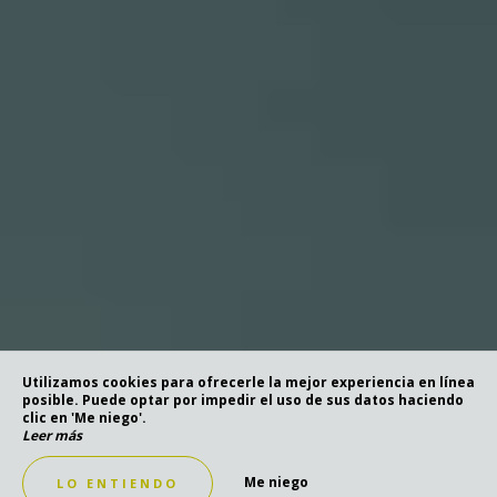
Utilizamos cookies para ofrecerle la mejor experiencia en línea
posible. Puede optar por impedir el uso de sus datos haciendo
clic en 'Me niego'.
Leer más
Me niego
LO ENTIENDO