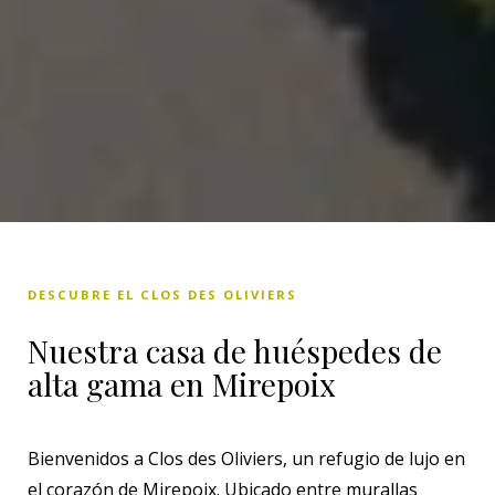
DESCUBRE EL CLOS DES OLIVIERS
Nuestra casa de huéspedes de
alta gama en Mirepoix
Bienvenidos a Clos des Oliviers, un refugio de lujo en
el corazón de Mirepoix. Ubicado entre murallas