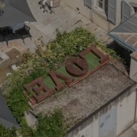
SENTATION
BAUGESCHICHT