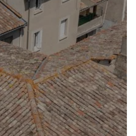
Abfahrt
Abfahrt