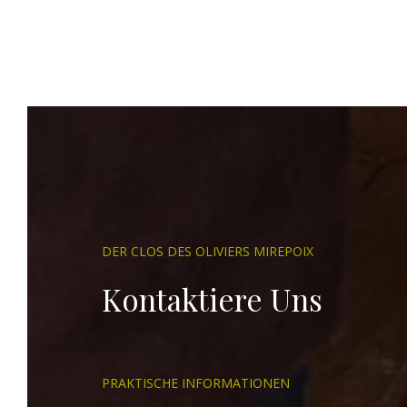
DER CLOS DES OLIVIERS MIREPOIX
Kontaktiere Uns
PRAKTISCHE INFORMATIONEN