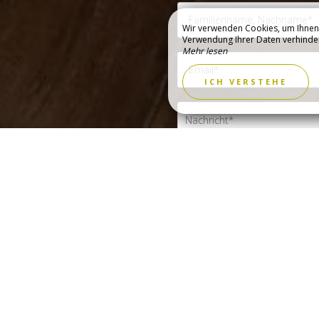
Wir verwenden Cookies, um Ihnen 
Verwendung Ihrer Daten verhindern,
Mehr lesen
MEDIEN
DECKEN
ICH VERSTEHE
Durch Ausfüllen dieses Formulars e