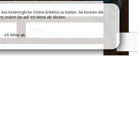
das bestmögliche Online-Erlebnis zu bieten. Sie können die
 indem Sie auf 'Ich lehne ab' klicken.
Ich lehne ab
rklären Sie sich damit einverstanden, diese Informationen unserer