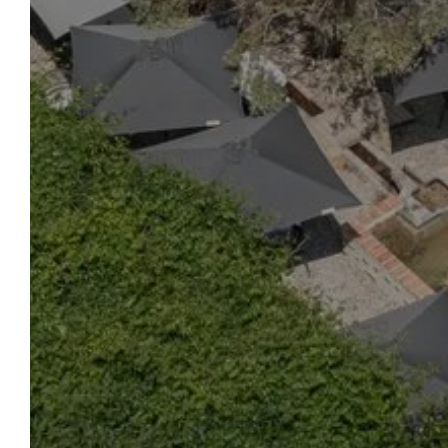
HERZLICH
WILLKOMMEN
PRÄ