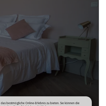
E
DIE RÄUME
das bestmögliche Online-Erlebnis zu bieten. Sie können die