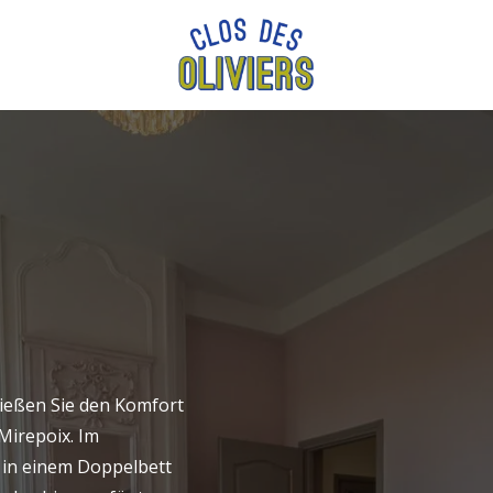
Ankunft
Ankunft
enießen Sie den Komfort
Mirepoix. Im
 in einem Doppelbett