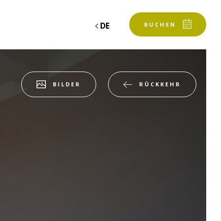
DE
BUCHEN
RÜCKKEHR
BILDER
Abfahrt
Abfahrt