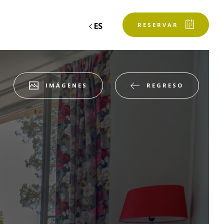
ES
RESERVAR
REGRESO
IMÁGENES
Salida
Salida