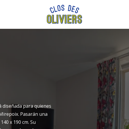
Llegada
Llegada
tá diseñada para quienes
 Mirepoix. Pasarán una
140 x 190 cm. Su